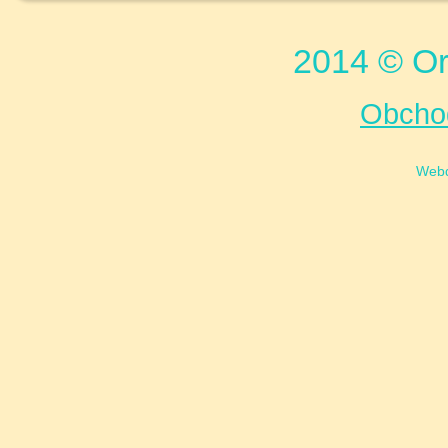
2014 © Or
Obcho
Web