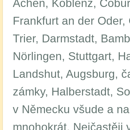
Achen, Koblenz, Coburg,
Frankfurt an der Oder,
Trier, Darmstadt, Bamb
Nörlingen, Stuttgart, H
Landshut, Augsburg, č
zámky, Halberstadt, Soes
v Německu všude a na
mnohokrát. Nejčastěji 