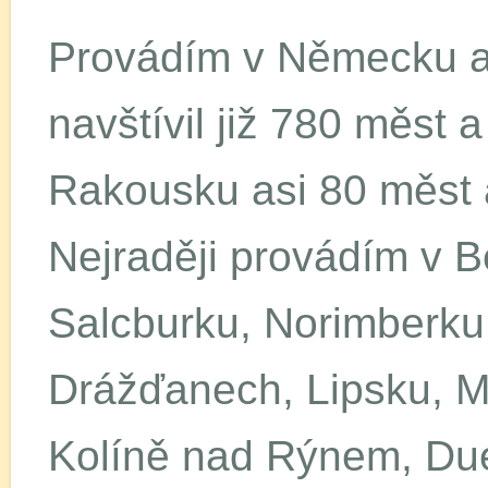
Provádím v Německu 
navštívil již 780 měst
Rakousku asi 80 měst 
Nejraději provádím v B
Salcburku, Norimberku
Drážďanech, Lipsku, Ma
Kolíně nad Rýnem, Due