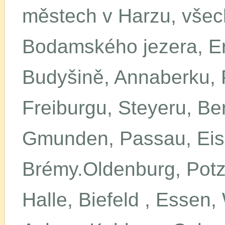
městech v Harzu, vše
Bodamského jezera, Erf
Budyšině, Annaberku, P
Freiburgu, Steyeru, B
Gmunden, Passau, Eis
Brémy.Oldenburg, Pot
Halle, Biefeld , Essen,