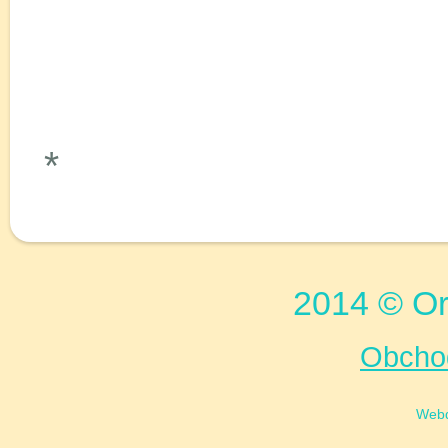
*
2014 © Or
Obcho
Web