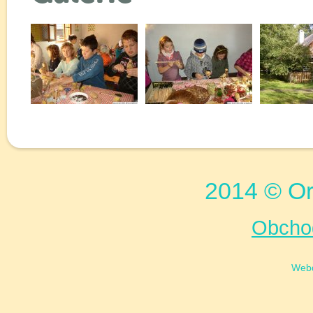
2014 © Or
Obcho
Web