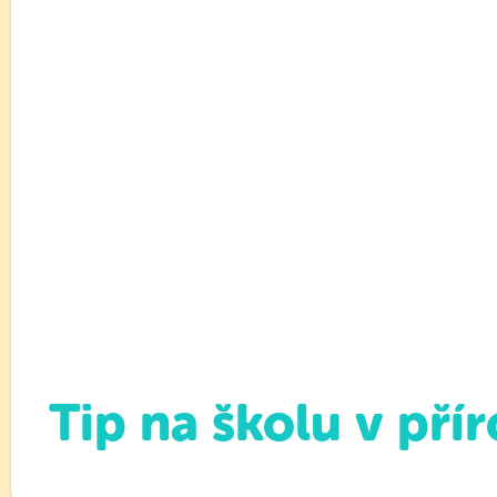
Tip na školu v pří