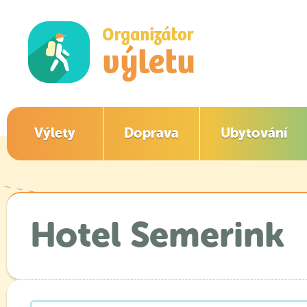
Výlety
Doprava
Ubytování
Hotel Semerink