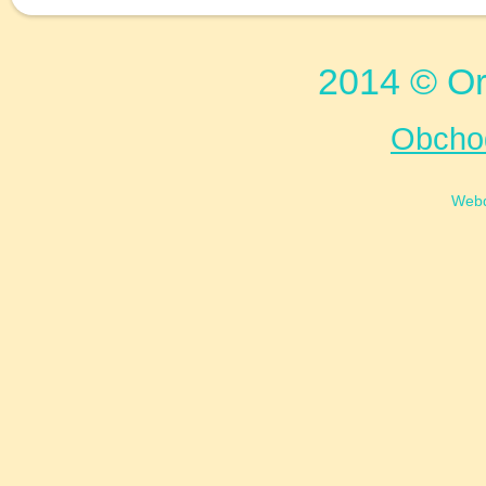
2014 © Or
Obcho
Web