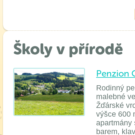
Školy v přírodě
Penzion 
Rodinný pe
malebné ve
Žďárské vrc
výšce 600 
apartmány 
barem, klav