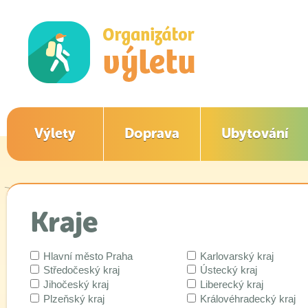
Výlety
Doprava
Ubytování
Kraje
Hlavní město Praha
Karlovarský kraj
Středočeský kraj
Ústecký kraj
Jihočeský kraj
Liberecký kraj
Plzeňský kraj
Královéhradecký kraj