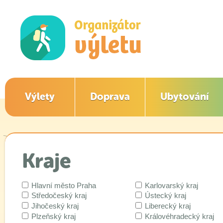
Výlety
Doprava
Ubytování
Kraje
Hlavní město Praha
Karlovarský kraj
Středočeský kraj
Ústecký kraj
Jihočeský kraj
Liberecký kraj
Plzeňský kraj
Královéhradecký kraj