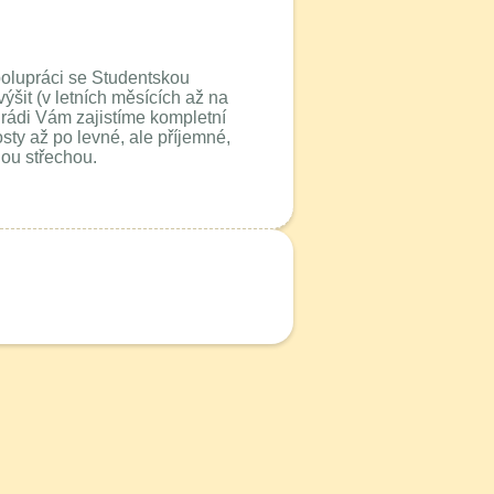
polupráci se Studentskou
ýšit (v letních měsících až na
 rádi Vám zajistíme kompletní
sty až po levné, ale příjemné,
nou střechou.