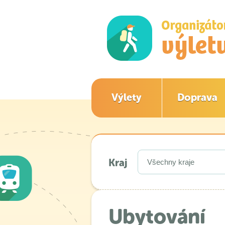
Výlety
Doprava
Kraj
Ubytování